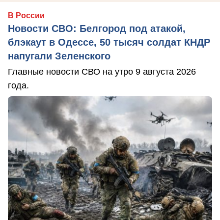
В России
Новости СВО: Белгород под атакой,
блэкаут в Одессе, 50 тысяч солдат КНДР
напугали Зеленского
Главные новости СВО на утро 9 августа 2026
года.