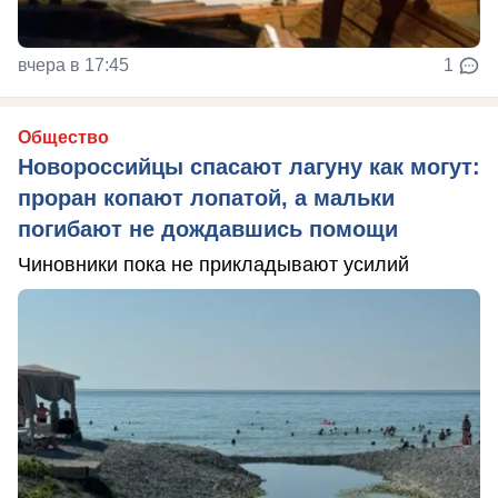
вчера в 17:45
1
Общество
Новороссийцы спасают лагуну как могут:
проран копают лопатой, а мальки
погибают не дождавшись помощи
Чиновники пока не прикладывают усилий