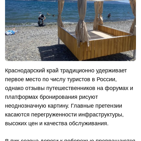
Краснодарский край традиционно удерживает
первое место по числу туристов в России,
однако отзывы путешественников на форумах и
платформах бронирования рисуют
неоднозначную картину. Главные претензии
касаются перегруженности инфраструктуры,
высоких цен и качества обслуживания.
В пик сезона дороги к побережью превращаются