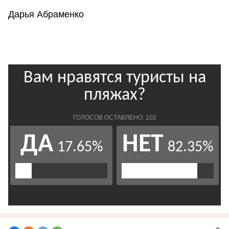
Дарья Абраменко