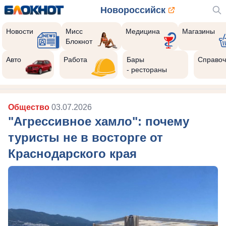
Новороссийск
Новости
Мисс
Медицина
Магазины
Блокнот
Авто
Работа
Бары
Справоч
- рестораны
Общество
03.07.2026
"Агрессивное хамло": почему
туристы не в восторге от
Краснодарского края