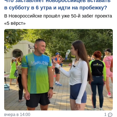
Что заставляет новороссийцев вставать
в субботу в 6 утра и идти на пробежку?
В Новороссийске прошёл уже 50-й забег проекта
«5 вёрст»
вчера в 14:00
1