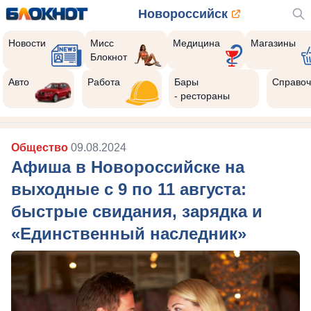
Новороссийск
Новости
Мисс
Медицина
Магазины
Блокнот
Авто
Работа
Бары
Справоч
- рестораны
Общество
09.08.2024
Афиша в Новороссийске на
выходные с 9 по 11 августа:
быстрые свидания, зарядка и
«Единственный наследник»