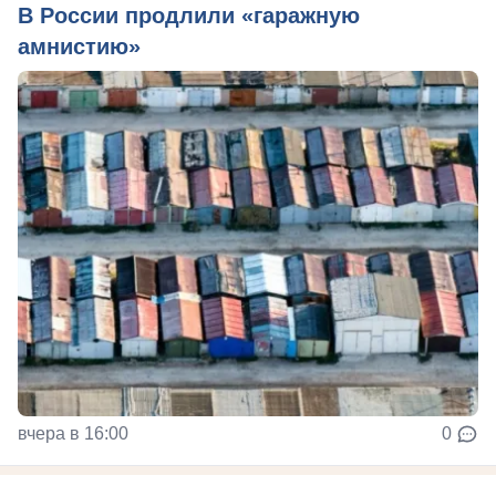
В России продлили «гаражную
амнистию»
вчера в 16:00
0