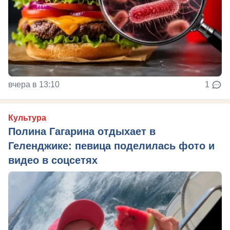
вчера в 13:10
1
Культура
Полина Гагарина отдыхает в
Геленджике: певица поделилась фото и
видео в соцсетях