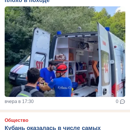
плохо в походе
вчера в 17:30
0
Общество
Кубань оказалась в числе самых