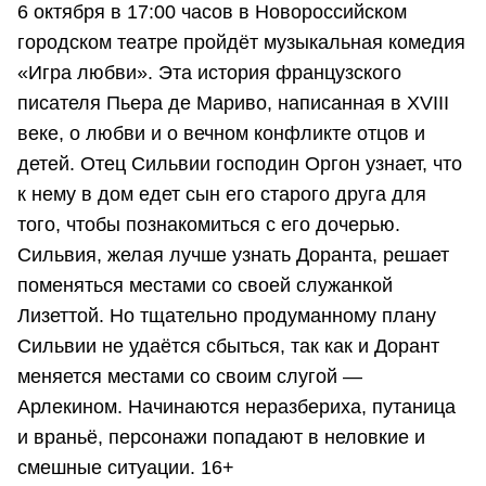
6 октября в 17:00 часов в Новороссийском
городском театре пройдёт музыкальная комедия
«Игра любви». Эта история французского
писателя Пьера де Мариво, написанная в XVIII
веке, о любви и о вечном конфликте отцов и
детей. Отец Сильвии господин Оргон узнает, что
к нему в дом едет сын его старого друга для
того, чтобы познакомиться с его дочерью.
Сильвия, желая лучше узнать Доранта, решает
поменяться местами со своей служанкой
Лизеттой. Но тщательно продуманному плану
Сильвии не удаётся сбыться, так как и Дорант
меняется местами со своим слугой —
Арлекином. Начинаются неразбериха, путаница
и враньё, персонажи попадают в неловкие и
смешные ситуации. 16+