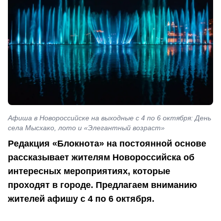
Афиша в Новороссийске на выходные с 4 по 6 октября: День
села Мысхако, лото и «Элегантный возраст»
Редакция «Блокнота» на постоянной основе
рассказывает жителям Новороссийска об
интересных мероприятиях, которые
проходят в городе. Предлагаем вниманию
жителей афишу с 4 по 6 октября.