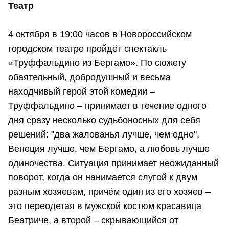
Театр
4 октября в 19:00 часов в Новороссийском
городском театре пройдёт спектакль
«Труффальдино из Бергамо». По сюжету
обаятельный, добродушный и весьма
находчивый герой этой комедии –
Труффальдино – принимает в течение одного
дня сразу несколько судьбоносных для себя
решений: "два жалованья лучше, чем одно",
Венеция лучше, чем Бергамо, а любовь лучше
одиночества. Ситуация принимает неожиданный
поворот, когда он нанимается слугой к двум
разным хозяевам, причём один из его хозяев –
это переодетая в мужской костюм красавица
Беатриче, а второй – скрывающийся от