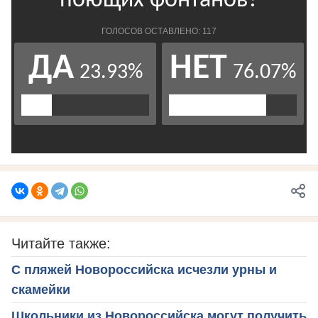
Читайте также:
С пляжей Новороссийска исчезли урны и
скамейки
Школьники из Новороссийска могут получить