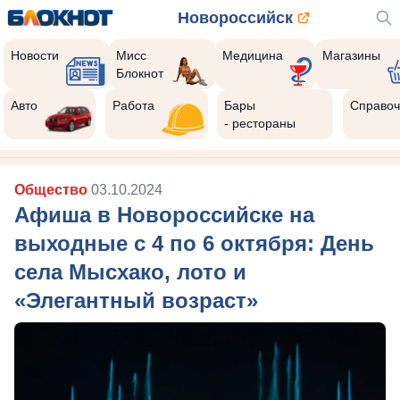
Новороссийск
Новости
Мисс
Медицина
Магазины
Блокнот
Авто
Работа
Бары
Справоч
- рестораны
Общество
03.10.2024
Афиша в Новороссийске на
выходные с 4 по 6 октября: День
села Мысхако, лото и
«Элегантный возраст»