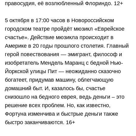
правосудия, её возлюбленный Флориндо. 12+
5 октября в 17:00 часов в Новороссийском
городском театре пройдёт мюзикл «Еврейское
счастье». Действие мюзикла происходит в
Америке в 20 годы прошлого столетия. Главный
герой повествования — эмигрант, философ и
изобретатель Мендель Маранц с бедной Нью-
Йоркской улицы Пит — неожиданно сказочно
богатеет, придумав машину, облегчающую
домашний быт. И, казалось бы, счастье
снизошло на бедного еврея, ведь деньги – это
решение всех проблем. Но, как известно,
Фортуна изменчива и быстрые деньги также
быстро заканчиваются. 16+