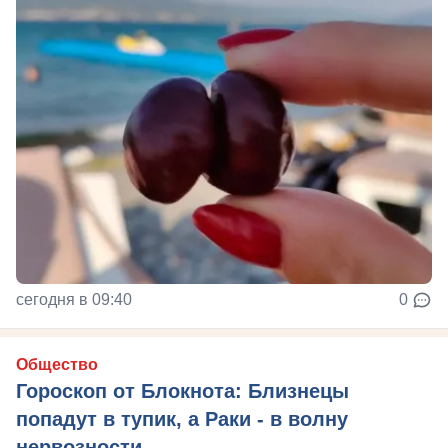
сегодня в 09:40
0
Общество
Гороскоп от Блокнота: Близнецы
попадут в тупик, а Раки - в волну
нервозности