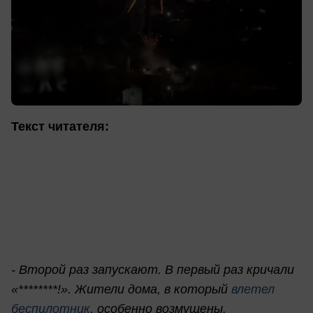
Текст читателя:
- Второй раз запускают. В первый раз кричали
«********!». Жители дома, в который
влетел
беспилотник
, особенно возмущены.