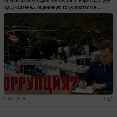
ВДЦ «Смена», оцененную государством в ...
06.08.2026
0