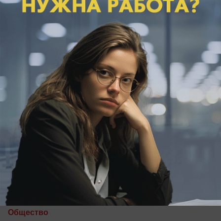
улыбнётся удача
сегодня в 09:00
0
Общество