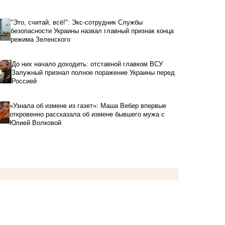
"Это, считай, всё!": Экс-сотрудник Службы
безопасности Украины назвал главный признак конца
режима Зеленского
До них начало доходить: отставной главком ВСУ
Залужный признал полное поражение Украины перед
Россией
«Узнала об измене из газет»: Маша Вебер впервые
откровенно рассказала об измене бывшего мужа с
Юлией Волковой