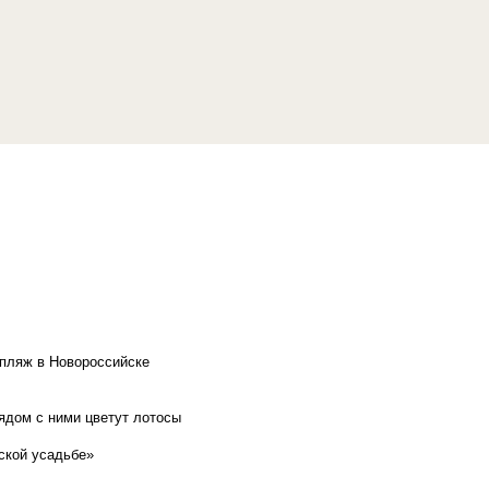
 пляж в Новороссийске
рядом с ними цветут лотосы
ской усадьбе»