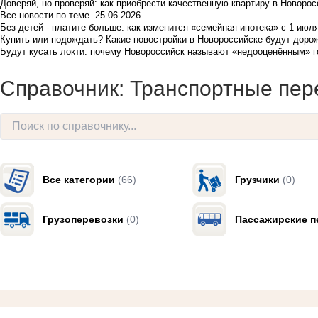
Доверяй, но проверяй: как приобрести качественную квартиру в Новоро
Все новости по теме
25.06.2026
Без детей - платите больше: как изменится «семейная ипотека» с 1 июл
Купить или подождать? Какие новостройки в Новороссийске будут доро
Будут кусать локти: почему Новороссийск называют «недооценённым» 
Справочник: Транспортные пер
Все категории
(66)
Грузчики
(0)
Грузоперевозки
(0)
Пассажирские п