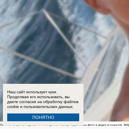
Наш сайт использует куки.
Продолжая его использовать, вы
даете согласие на обработку
файлов
cookie
и пользовательских данных.
ПОНЯТНО
Полина Гагарина отдыхает в Геленджике: певица поделилась фото и видео в соцсетях
ВИ