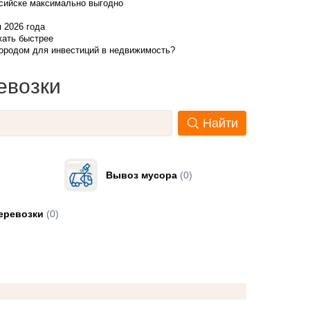
ссийске максимально выгодно
я 2026 года
жать быстрее
городом для инвестиций в недвижимость?
евозки
Найти
Вывоз мусора
(0)
еревозки
(0)