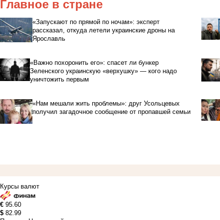
Главное в стране
«Запускают по прямой по ночам»: эксперт
рассказал, откуда летели украинские дроны на
Ярославль
«Важно похоронить его»: спасет ли бункер
Зеленского украинскую «верхушку» — кого надо
уничтожить первым
«Нам мешали жить проблемы»: друг Усольцевых
получил загадочное сообщение от пропавшей семьи
Курсы валют
€
95.60
$
82.99