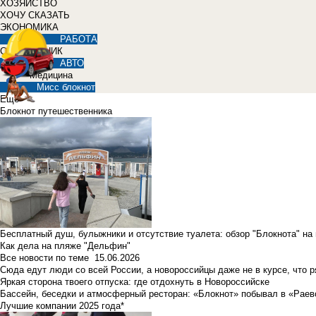
ХОЗЯЙСТВО
ХОЧУ СКАЗАТЬ
ЭКОНОМИКА
РАБОТА
СПРАВОЧНИК
АВТО
Медицина
Мисс блокнот
Еще
Блокнот путешественника
Бесплатный душ, булыжники и отсутствие туалета: обзор "Блокнота" на
Как дела на пляже "Дельфин"
Все новости по теме
15.06.2026
Сюда едут люди со всей России, а новороссийцы даже не в курсе, что 
Яркая сторона твоего отпуска: где отдохнуть в Новороссийске
Бассейн, беседки и атмосферный ресторан: «Блокнот» побывал в «Раев
Лучшие компании 2025 года*