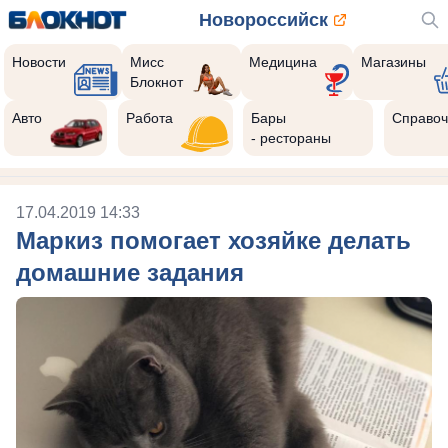
Новороссийск
Новости
Мисс
Медицина
Магазины
Блокнот
Авто
Работа
Бары
Справоч
- рестораны
17.04.2019 14:33
Маркиз помогает хозяйке делать
домашние задания