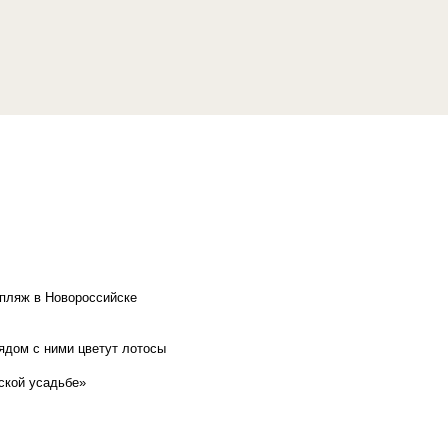
 пляж в Новороссийске
рядом с ними цветут лотосы
ской усадьбе»