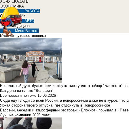
ХОЧУ СКАЗАТЬ
ЭКОНОМИКА
РАБОТА
СПРАВОЧНИК
АВТО
Медицина
Мисс блокнот
Блокнот путешественника
Бесплатный душ, булыжники и отсутствие туалета: обзор "Блокнота" на
Как дела на пляже "Дельфин"
Все новости по теме
15.06.2026
Сюда едут люди со всей России, а новороссийцы даже не в курсе, что 
Яркая сторона твоего отпуска: где отдохнуть в Новороссийске
Бассейн, беседки и атмосферный ресторан: «Блокнот» побывал в «Раев
Лучшие компании 2025 года*