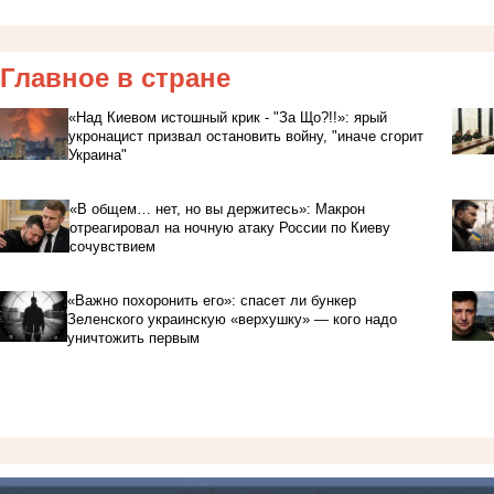
Главное в стране
«Над Киевом истошный крик - "За Що?!!»: ярый
укронацист призвал остановить войну, "иначе сгорит
Украина"
«В общем… нет, но вы держитесь»: Макрон
отреагировал на ночную атаку России по Киеву
сочувствием
«Важно похоронить его»: спасет ли бункер
Зеленского украинскую «верхушку» — кого надо
уничтожить первым