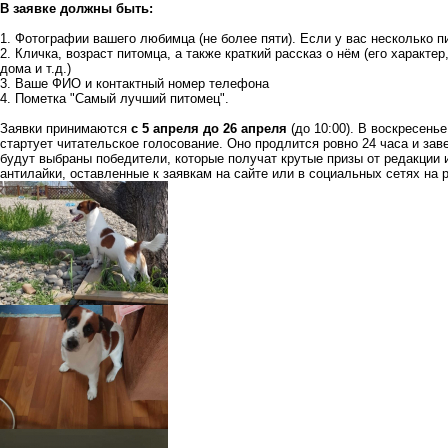
В заявке должны быть:
1. Фотографии вашего любимца (не более пяти). Если у вас несколько 
2. Кличка, возраст питомца, а также краткий рассказ о нём (его характе
дома и т.д.)
3. Ваше ФИО и контактный номер телефона
4. Пометка "Самый лучший питомец".
Заявки принимаются
с 5 апреля до 26 апреля
(до 10:00). В воскресень
стартует читательское голосование. Оно продлится ровно 24 часа и зав
будут выбраны победители, которые получат крутые призы от редакции и
антилайки, оставленные к заявкам на сайте или в социальных сетях на 