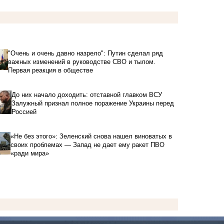
"Очень и очень давно назрело": Путин сделал ряд
важных изменений в руководстве СВО и тылом.
Первая реакция в обществе
До них начало доходить: отставной главком ВСУ
Залужный признал полное поражение Украины перед
Россией
«Не без этого»: Зеленский снова нашел виноватых в
своих проблемах — Запад не дает ему ракет ПВО
«ради мира»