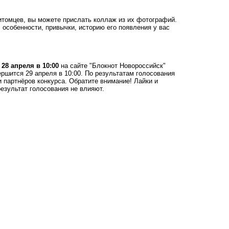
питомцев, вы можете прислать коллаж из их фотографий.
р, особенности, привычки, историю его появления у вас
е
28 апреля в 10:00
на сайте "Блокнот Новороссийск"
ершится 29 апреля в 10:00. По результатам голосования
 партнёров конкурса. Обратите внимание! Лайки и
результат голосования не влияют.