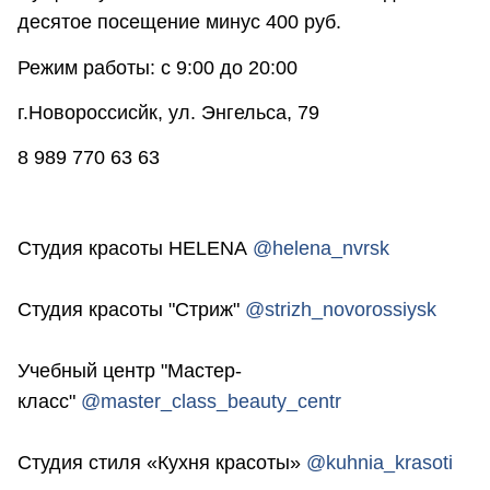
десятое посещение минус 400 руб.
Режим работы: с 9:00 до 20:00
г.Новороссисйк, ул. Энгельса, 79
8 989 770 63 63
Студия красоты HELENA
@helena_nvrsk
⠀
Студия красоты "Стриж"
@strizh_novorossiysk
⠀
Учебный центр "Мастер-
класс"
@master_class_beauty_centr
⠀
Студия стиля «Кухня красоты»
@kuhnia_krasoti