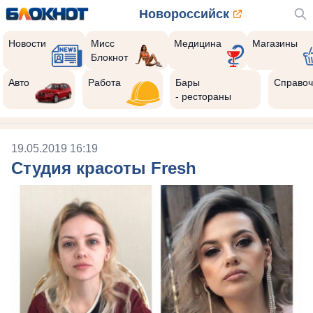
Новороссийск
Новости
Мисс
Медицина
Магазины
Блокнот
Авто
Работа
Бары
Справоч
- рестораны
19.05.2019 16:19
Студия красоты Fresh