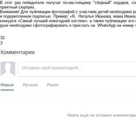
В этот раз победители получат по-настоящему "сборный" подарок, со
приятный сюрприз.
Внимание! Для публикации фотографий с участием детей необходимо 
и подкрепленное подписью. Пример: «Я, Наталья Иванова, мама Ивана 
конкурсе «Самый лучший новогодний костюм», а также публикацию его (
руки необходимо сфотографировать и прислать на WhatsApp на номер 
32
3
Комментарии
Новые
Лучшие
Ранее
Никто ещё не оставил комментари