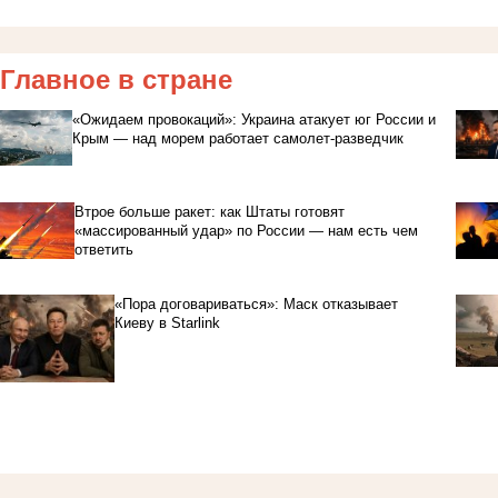
Главное в стране
«Ожидаем провокаций»: Украина атакует юг России и
Крым — над морем работает самолет-разведчик
Втрое больше ракет: как Штаты готовят
«массированный удар» по России — нам есть чем
ответить
«Пора договариваться»: Маск отказывает
Киеву в Starlink