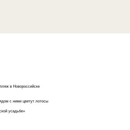
 пляж в Новороссийске
рядом с ними цветут лотосы
ской усадьбе»