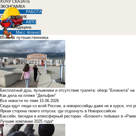
ХОЧУ СКАЗАТЬ
ЭКОНОМИКА
РАБОТА
СПРАВОЧНИК
АВТО
Медицина
Мисс блокнот
Блокнот путешественника
Бесплатный душ, булыжники и отсутствие туалета: обзор "Блокнота" на
Как дела на пляже "Дельфин"
Все новости по теме
15.06.2026
Сюда едут люди со всей России, а новороссийцы даже не в курсе, что 
Яркая сторона твоего отпуска: где отдохнуть в Новороссийске
Бассейн, беседки и атмосферный ресторан: «Блокнот» побывал в «Раев
Лучшие компании 2025 года*