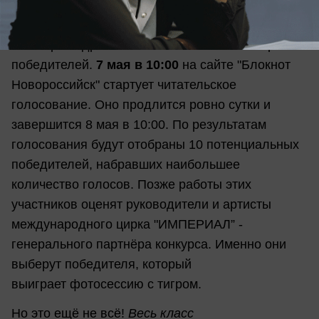
их семья.
А теперь подробнее о голосовании и выборе
победителей.
7 мая в 10:00
на сайте "Блокнот
Новороссийск" стартует читательское
голосование. Оно продлится ровно сутки и
завершится 8 мая в 10:00. По результатам
голосования будут отобраны 10 потенциальных
победителей, набравших наибольшее
количество голосов. Позже работы этих
участников оценят руководители и артисты
международного цирка "ИМПЕРИАЛ” -
генерального партнёра конкурса. Именно они
выберут победителя, который
выиграет фотосессию с тигром.
Но это ещё не всё!
Весь класс