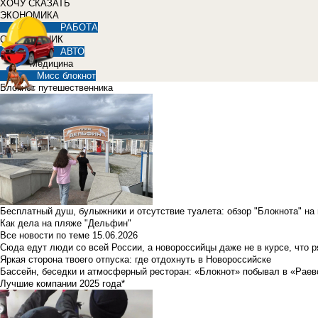
ХОЧУ СКАЗАТЬ
ЭКОНОМИКА
РАБОТА
СПРАВОЧНИК
АВТО
Медицина
Мисс блокнот
Блокнот путешественника
Бесплатный душ, булыжники и отсутствие туалета: обзор "Блокнота" на
Как дела на пляже "Дельфин"
Все новости по теме
15.06.2026
Сюда едут люди со всей России, а новороссийцы даже не в курсе, что 
Яркая сторона твоего отпуска: где отдохнуть в Новороссийске
Бассейн, беседки и атмосферный ресторан: «Блокнот» побывал в «Раев
Лучшие компании 2025 года*