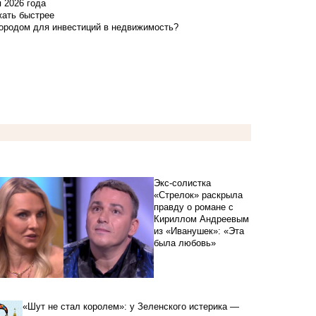
я 2026 года
жать быстрее
городом для инвестиций в недвижимость?
Экс-солистка
«Стрелок» раскрыла
правду о романе с
Кириллом Андреевым
из «Иванушек»: «Эта
была любовь»
«Шут не стал королем»: у Зеленского истерика —