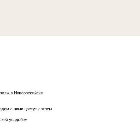
 пляж в Новороссийске
рядом с ними цветут лотосы
ской усадьбе»