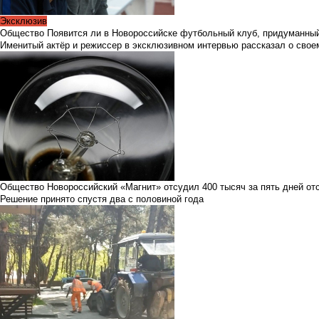
Эксклюзив
Общество
Появится ли в Новороссийске футбольный клуб, придуманны
Именитый актёр и режиссер в эксклюзивном интервью рассказал о сво
Общество
Новороссийский «Магнит» отсудил 400 тысяч за пять дней от
Решение принято спустя два с половиной года