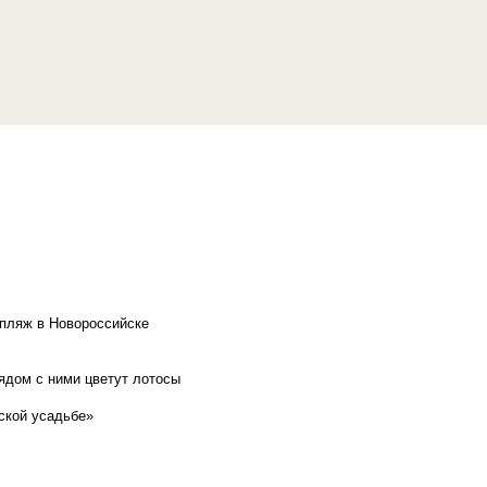
 пляж в Новороссийске
рядом с ними цветут лотосы
ской усадьбе»