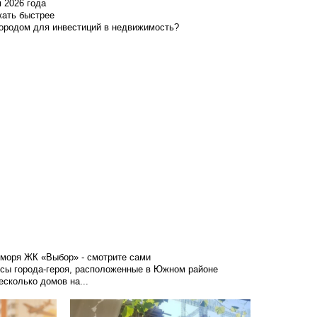
я 2026 года
жать быстрее
городом для инвестиций в недвижимость?
 моря
ЖК «Выбор» - смотрите сами
сы города-героя, расположенные в Южном районе
сколько домов на...