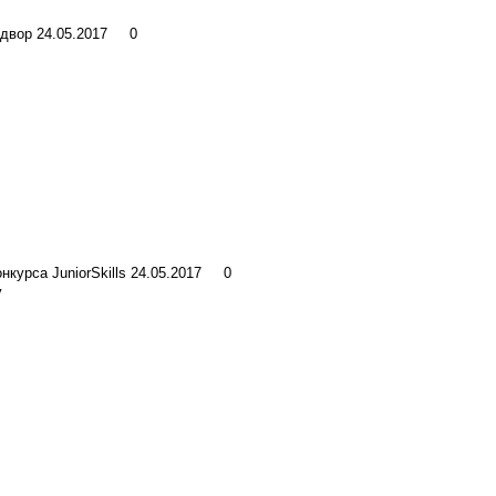
 двор
24.05.2017
0
курса JuniorSkills
24.05.2017
0
у