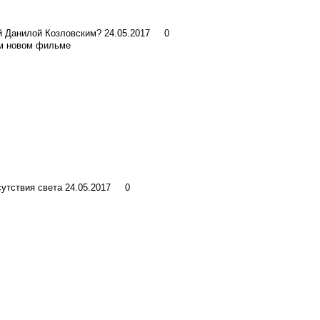
й Данилой Козловским?
24.05.2017
0
ем новом фильме
сутствия света
24.05.2017
0