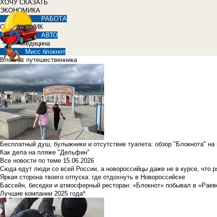
ХОЧУ СКАЗАТЬ
ЭКОНОМИКА
РАБОТА
СПРАВОЧНИК
АВТО
Медицина
Мисс блокнот
Блокнот путешественника
Бесплатный душ, булыжники и отсутствие туалета: обзор "Блокнота" на
Как дела на пляже "Дельфин"
Все новости по теме
15.06.2026
Сюда едут люди со всей России, а новороссийцы даже не в курсе, что 
Яркая сторона твоего отпуска: где отдохнуть в Новороссийске
Бассейн, беседки и атмосферный ресторан: «Блокнот» побывал в «Раев
Лучшие компании 2025 года*