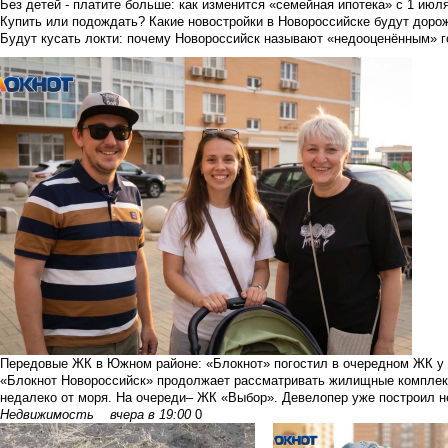
Без детей - платите больше: как изменится «семейная ипотека» с 1 июл
Купить или подождать? Какие новостройки в Новороссийске будут доро
Будут кусать локти: почему Новороссийск называют «недооценённым» 
Передовые ЖК в Южном районе: «Блокнот» погостил в очередном ЖК у
«Блокнот Новороссийск» продолжает рассматривать жилищные комплек
недалеко от моря. На очереди– ЖК «Выбор». Девелопер уже построил не
Недвижимость
вчера в 19:00
0