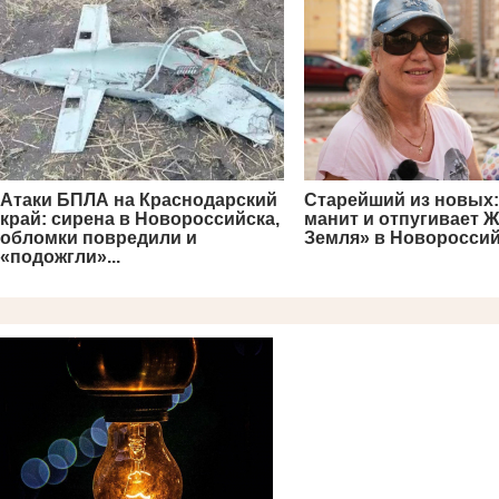
Атаки БПЛА на Краснодарский
Старейший из новых:
край: сирена в Новороссийска,
манит и отпугивает 
обломки повредили и
Земля» в Новоросси
«подожгли»...