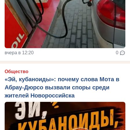
вчера в 12:20
0
Общество
«Эй, кубаноиды»: почему слова Мота в
Абрау-Дюрсо вызвали споры среди
жителей Новороссийска