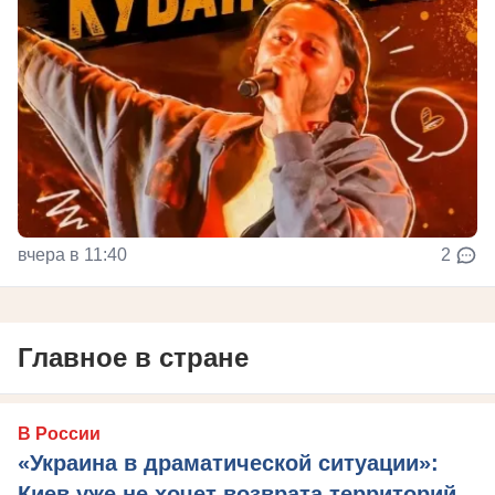
вчера в 11:40
2
Главное в стране
В России
«Украина в драматической ситуации»:
Киев уже не хочет возврата территорий,