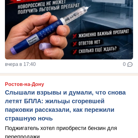
вчера в 17:40
0
Ростов-на-Дону
Слышали взрывы и думали, что снова
летят БПЛА: жильцы сгоревшей
парковки рассказали, как пережили
страшную ночь
Поджигатель хотел приобрести бензин для
перепродажи