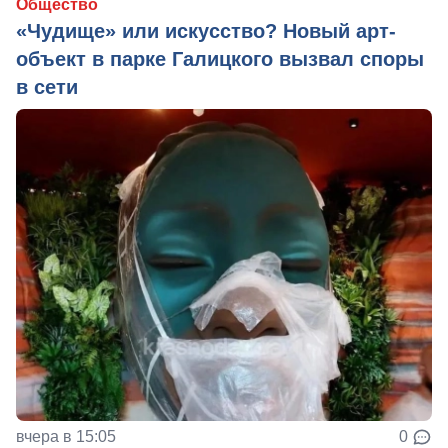
Общество
«Чудище» или искусство? Новый арт-
объект в парке Галицкого вызвал споры
в сети
вчера в 15:05
0