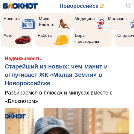
Новороссийск
Новости
Мисс
Медицина
Магазины
Блокнот
Авто
Работа
Бары
Справоч
- рестораны
Недвижимость
Старейший из новых: чем манит и
отпугивает ЖК «Малая Земля» в
Новороссийске
Разбираемся в плюсах и минусах вместе с
«Блокнотом»