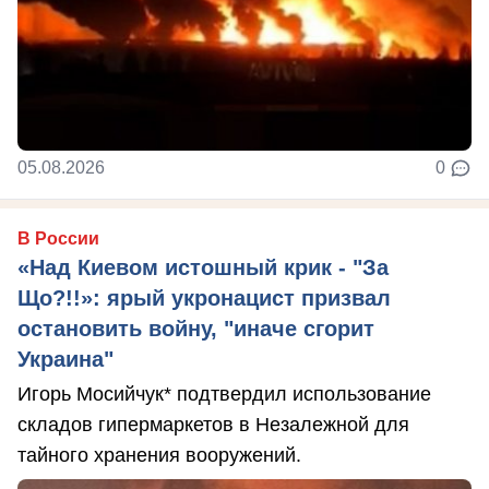
05.08.2026
0
В России
«Над Киевом истошный крик - "За
Що?!!»: ярый укронацист призвал
остановить войну, "иначе сгорит
Украина"
Игорь Мосийчук* подтвердил использование
складов гипермаркетов в Незалежной для
тайного хранения вооружений.