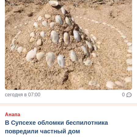
сегодня в 07:00
0
Анапа
В Супсехе обломки беспилотника
повредили частный дом