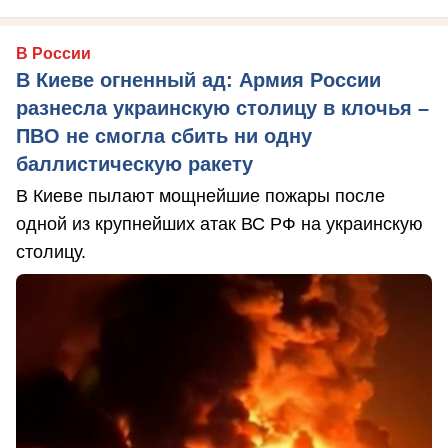
В России
В Киеве огненный ад: Армия России
разнесла украинскую столицу в клочья –
ПВО не смогла сбить ни одну
баллистическую ракету
В Киеве пылают мощнейшие пожары после
одной из крупнейших атак ВС РФ на украинскую
столицу.