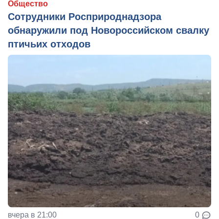
Общество
Сотрудники Росприроднадзора
обнаружили под Новороссийском свалку
птичьих отходов
вчера в 21:00
0