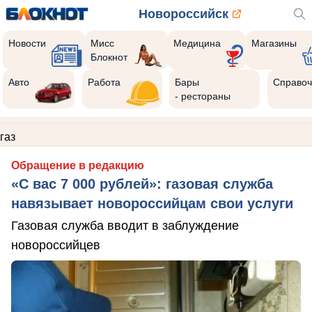
Новороссийск
Новости
Мисс
Медицина
Магазины
Блокнот
Авто
Работа
Бары
Справоч
- рестораны
газ
Обращение в редакцию
«С вас 7 000 рублей»: газовая служба
навязывает новороссийцам свои услуги
Газовая служба вводит в заблуждение
новороссийцев