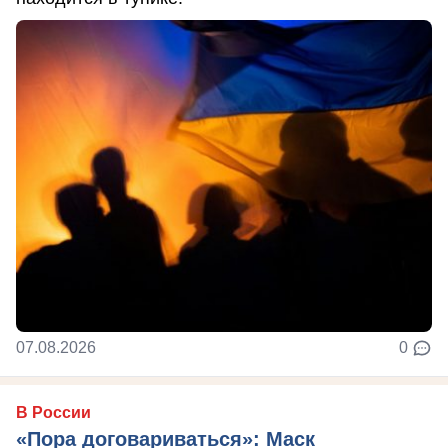
07.08.2026
0
В России
«Пора договариваться»: Маск