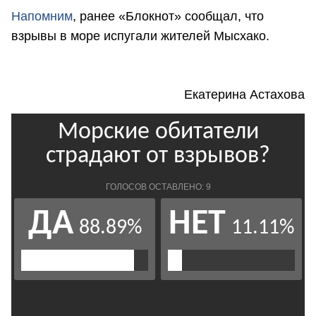
Напомним
, ранее «Блокнот» сообщал, что
взрывы в море испугали жителей Мысхако.
Екатерина Астахова