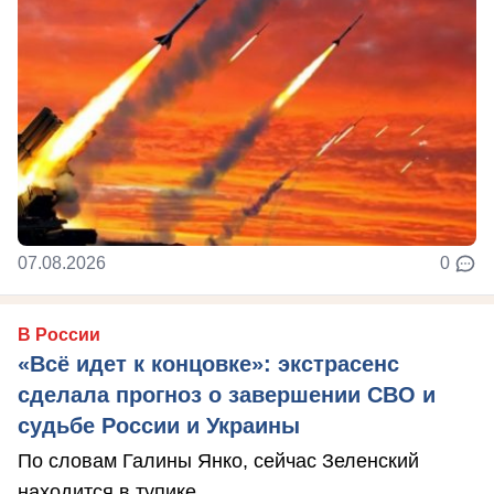
07.08.2026
0
В России
«Всё идет к концовке»: экстрасенс
сделала прогноз о завершении СВО и
судьбе России и Украины
По словам Галины Янко, сейчас Зеленский
находится в тупике.