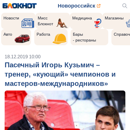
Новороссийск
Новости
Мисс
Медицина
Магазины
Блокнот
Авто
Работа
Бары
Справоч
- рестораны
18.12.2019 10:00
Пасечный Игорь Кузьмич –
тренер, «кующий» чемпионов и
мастеров-международников»