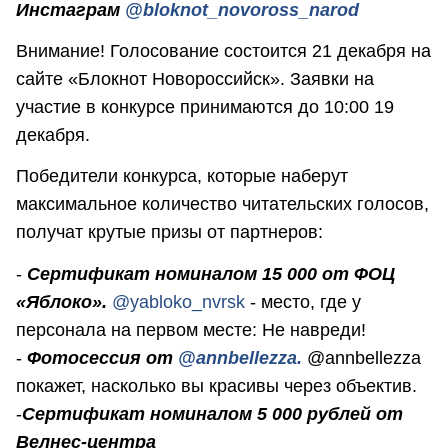
Инстаграм
@bloknot_novoross_narod
Внимание! Голосование состоится 21 декабря на
сайте «Блокнот Новороссийск». Заявки на
участие в конкурсе принимаются до 10:00 19
декабря.
Победители конкурса, которые наберут
максимальное количество читательских голосов,
получат крутые призы от партнеров:
-
Сертификат номиналом 15 000 от ФОЦ
«Яблоко».
@yabloko_nvrsk
- место, где у
персонала на первом месте: Не навреди!
-
Фотосессия от
@annbellezza.
@annbellezza
покажет, насколько вы красивы через объектив.
-
Сертификат номиналом 5 000 рублей от
Велнес-центра