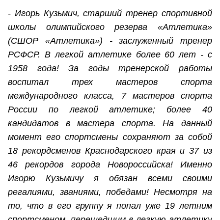
- Игорь Кузьмич, старший тренер спортивной
школы олимпийского резерва «Атлетика»
(СШОР «Атлетика») - заслуженный тренер
РСФСР. В легкой атлетике более 60 лет - с
1958 года! За годы тренерской работы
воспитал трех мастеров спорта
международного класса, 7 мастеров спорта
России по легкой атлетике; более 40
кандидатов в мастера спорта. На данный
момент его спортсмены сохраняют за собой
18 рекордсменов Краснодарского края и 37 из
46 рекордов города Новороссийска! Именно
Игорю Кузьмичу я обязан всеми своими
регалиями, званиями, победами! Несмотря на
то, что в его группу я попал уже 19 летним
спортсменом, перешедшим в легкую атлетику