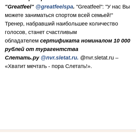
"Greatfeel"
@greatfeelspa
.
"Greatfeel": "У нас Вы
можете заниматься спортом всей семьей!"
Тренер, набравший наибольшее количество
голосов, станет счастливым
обладателем
сертификата номиналом 10 000
рублей от турагентства
Слетать.ру
@nvr.sletat.ru.
@nvr.sletat.ru –
«Хватит мечтать - пора Слетать!».