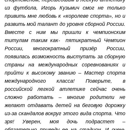
из футбола, Игорь Кузьмич смог не только
привить мне любовь к «королеве спорта», но и
развить мой талант до уровня сборной России.
Вместе с ним мы пришли к чемпионским
титулам таким как- пятикратный Чемпион
России, многократный призёр России,
появилась возможность выступать за сборную
страны на международных соревнованиях и
прийти к высокому званию – Мастер спорта
международного класса! Поверьте, в
российской легкой атлетике сейчас очень
сложно работать – многие родители не
желают отдавать детей на беговую дорожку
из-за скандалов вокруг этого вида спорта. Что
зря! Уверен, моя дочь подрастет –
обязательно приведу ее на стадион. И очень