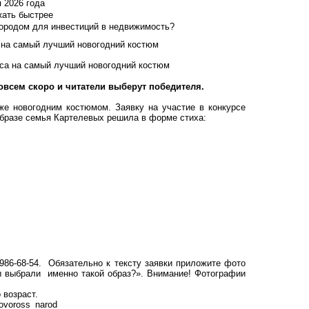
я 2026 года
жать быстрее
городом для инвестиций в недвижимость?
а на самый лучший новогодний костюм
овсем скоро и читатели выберут победителя.
е новогодним костюмом. Заявку на участие в конкурсе
бразе семья Картелевых решила в форме стиха:
986-68-54. Обязательно к тексту заявки приложите фото
ы выбрали именно такой образ?». Внимание! Фотографии
 возраст.
ovoross_narod