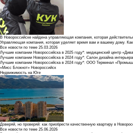
В Новороссийске найдена управляющая компания, которая действительн
Управляющая компания, которая уделяет время вам и вашему дому. Как
Все новости по теме
25.03.2026
Лучшие компании Новороссийска в 2025 году*: медицинский центр «Див
Лучшие компании Новороссийска в 2024 году*: Салон дизайна интерьер
Лучшие компании Новороссийска в 2024 году*: ООО Терминал «Промы
«Мисс Блокнот» Новороссийск
Недвижимость на Юге
Доверяй, но проверяй: как приобрести качественную квартиру в Новоро
Все новости по теме
25.06.2026