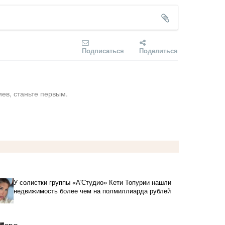
Подписаться
Поделиться
ев, станьте первым.
У солистки группы «А'Студио» Кети Топурии нашли
недвижимость более чем на полмиллиарда рублей