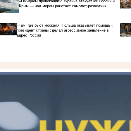
«Ожидаем провокаций»: Украина атакует юг России и
Крым — над морем работает самолет-разведчик
«Там, где бьют москаля, Польша оказывает помощь»:
президент страны сделал агрессивное заявление в
адрес России