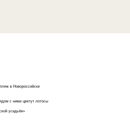
 пляж в Новороссийске
рядом с ними цветут лотосы
ской усадьбе»