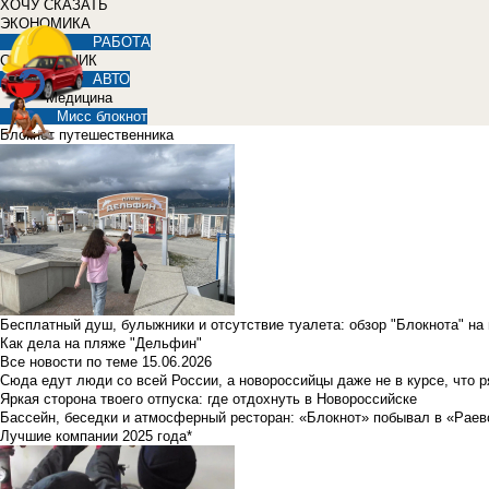
ХОЧУ СКАЗАТЬ
ЭКОНОМИКА
РАБОТА
СПРАВОЧНИК
АВТО
Медицина
Мисс блокнот
Блокнот путешественника
Бесплатный душ, булыжники и отсутствие туалета: обзор "Блокнота" на
Как дела на пляже "Дельфин"
Все новости по теме
15.06.2026
Сюда едут люди со всей России, а новороссийцы даже не в курсе, что 
Яркая сторона твоего отпуска: где отдохнуть в Новороссийске
Бассейн, беседки и атмосферный ресторан: «Блокнот» побывал в «Раев
Лучшие компании 2025 года*