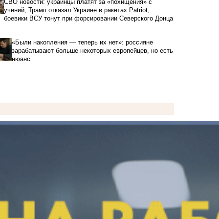
СВО новости: украинцы платят за «похищения» с
учений, Трамп отказал Украине в ракетах Patriot,
боевики ВСУ тонут при форсировании Северского Донца
«Были накопления — теперь их нет»: россияне
зарабатывают больше некоторых европейцев, но есть
нюанс