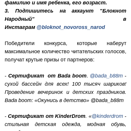
фамилию и имя ребенка, его возраст.
3. Подпишитесь на аккаунт "Блокнот
Народный" в
Инстаграм
@bloknot_novoross_narod
Победители конкурса, которые наберут
максимальное количество читательских голосов,
получат крутые призы от партнеров:
-
Сертификат от Bada boom
.
@bada_b88m
-
сухой бассейн для всех! 100 тысяч шариков!
Проведение вечеринок и детских праздников.
Bada boom: «Окунись в детство» @bada_b88m
-
Сертификат от KinderDrom
. «
@kinderdrom
-
стильная детская одежда, модная обувь,