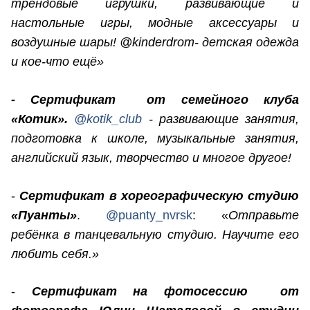
трендовые игрушки, развивающие и
настольные игры, модные аксессуары и
воздушные шары! @kinderdrom- детская одежда
и кое-что ещё»
- Сертификат от семейного клуба
«Котик».
@kotik_club
- развивающие занятия,
подготовка к школе, музыкальные занятия,
английский язык, творчество и многое другое!
-
Сертификат в хореографическую студию
«Пуанты»
.
@puanty_nvrsk
: «
Отправьте
ребёнка в танцевальную студию. Научите его
любить себя.»
-
Сертификат на фотосессию от