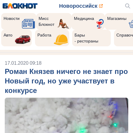
Новороссийск
Новости
Мисс
Медицина
Магазины
Блокнот
Авто
Работа
Бары
Справоч
- рестораны
17.01.2020 09:18
Роман Князев ничего не знает про
Новый год, но уже участвует в
конкурсе