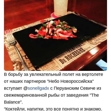
В борьбу за увлекательный полет на вертолете
от наших партнеров "Небо Новороссийска"
вступает @
sonellgadx
c Перуанским Севиче из
свежемаринованной рыбы от заведения "The
Balance".
"Коктейли, напитки, это все понятно и знакомо.