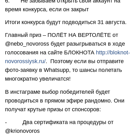
6. Не забываем открыть свой аккаунт на
время конкурса, если он закрыт
Итоги конкурса будут подводиться 31 августа.
Главный приз – ПОЛЁТ НА ВЕРТОЛЁТЕ от
@nebo_novoross будет разыгрываться в ходе
голосования на сайте БЛОКНОТА
http://bloknot-
novorossiysk.ru/
. Поэтому если вы отправите
фото-заявку в Whatsupp, то шансы полетать
многократно увеличатся!
В инстаграме выбор победителей будет
проводиться в прямом эфире рандомно. Они
получат крутые призы от спонсоров:
- Два сертификата на процедуры от
@krionovoros