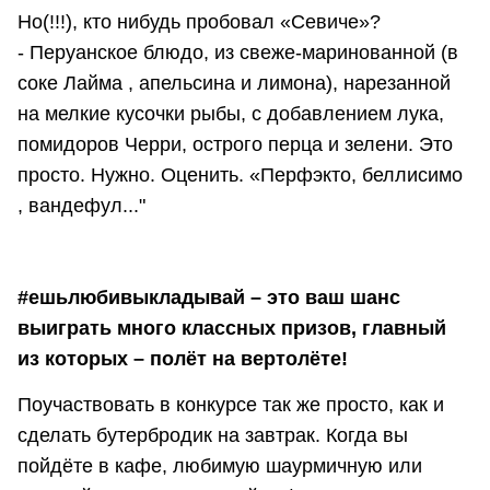
Но(!!!), кто нибудь пробовал «Севиче»?
- Перуанское блюдо, из свеже-маринованной (в
соке Лайма , апельсина и лимона), нарезанной
на мелкие кусочки рыбы, с добавлением лука,
помидоров Черри, острого перца и зелени. Это
просто. Нужно. Оценить. «Перфэкто, беллисимо
, вандефул..."
#ешьлюбивыкладывай – это ваш шанс
выиграть много классных призов, главный
из которых – полёт на вертолёте!
Поучаствовать в конкурсе так же просто, как и
сделать бутербродик на завтрак. Когда вы
пойдёте в кафе, любимую шаурмичную или