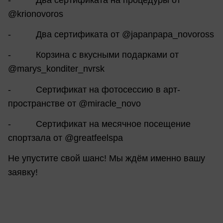
@krionovoros
- Два сертификата от @japanpapa_novoross
- Корзина с вкусными подарками от
@marys_konditer_nvrsk
- Сертификат на фотосессию в арт-
пространстве от @miracle_novo
- Сертификат на месячное посещение
спортзала от @greatfeelspa
Не упустите свой шанс! Мы ждём именно вашу
заявку!