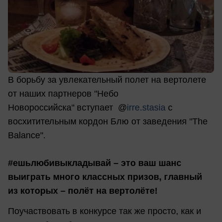
В борьбу за увлекательный полет на вертолете
от наших партнеров "Небо
Новороссийска" вступает @
irre.stasia
c
восхитительным кордон Блю от заведения "The
Balance".
#ешьлюбивыкладывай – это ваш шанс
выиграть много классных призов, главный
из которых – полёт на вертолёте!
Поучаствовать в конкурсе так же просто, как и