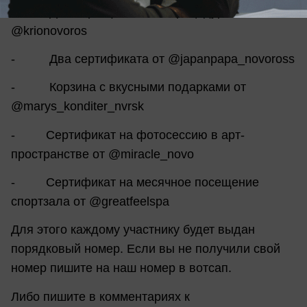
- Два сертификата на процедуры от
@krionovoros
- Два сертификата от @japanpapa_novoross
- Корзина с вкусными подарками от
@marys_konditer_nvrsk
- Сертификат на фотосессию в арт-
пространстве от @miracle_novo
- Сертификат на месячное посещение
спортзала от @greatfeelspa
Для этого каждому участнику будет выдан
порядковый номер. Если вы не получили свой
номер пишите на наш номер в вотсап.
Либо пишите в комментариях к