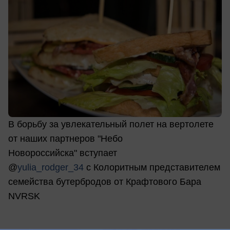
В борьбу за увлекательный полет на вертолете
от наших партнеров "Небо
Новороссийска" вступает
@
yulia_rodger_34
c Колоритным представителем
семейства бутербродов от Крафтового Бара
NVRSK